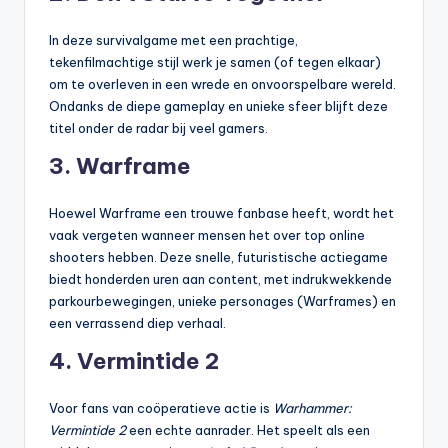
In deze survivalgame met een prachtige,
tekenfilmachtige stijl werk je samen (of tegen elkaar)
om te overleven in een wrede en onvoorspelbare wereld.
Ondanks de diepe gameplay en unieke sfeer blijft deze
titel onder de radar bij veel gamers.
3.
Warframe
Hoewel Warframe een trouwe fanbase heeft, wordt het
vaak vergeten wanneer mensen het over top online
shooters hebben. Deze snelle, futuristische actiegame
biedt honderden uren aan content, met indrukwekkende
parkourbewegingen, unieke personages (Warframes) en
een verrassend diep verhaal.
4.
Vermintide 2
Voor fans van coöperatieve actie is
Warhammer:
Vermintide 2
een echte aanrader. Het speelt als een