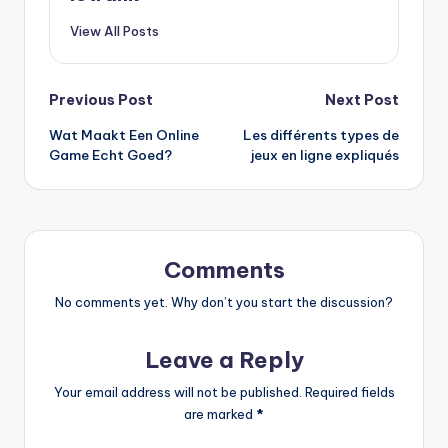
View All Posts
Post
Previous Post
Next Post
Wat Maakt Een Online
Les différents types de
navigation
Game Echt Goed?
jeux en ligne expliqués
Comments
No comments yet. Why don’t you start the discussion?
Leave a Reply
Your email address will not be published.
Required fields
are marked
*