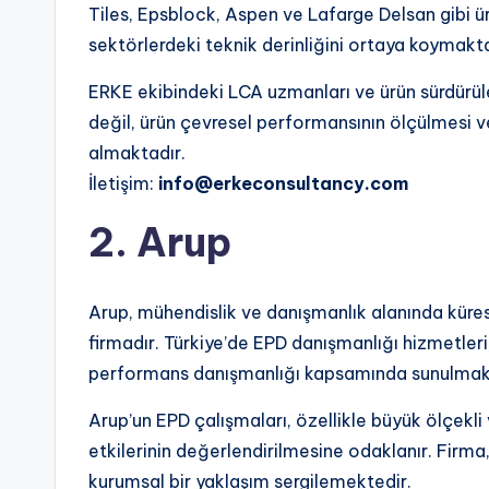
Tiles, Epsblock, Aspen ve Lafarge Delsan gibi üre
sektörlerdeki teknik derinliğini ortaya koymakta
ERKE ekibindeki LCA uzmanları ve ürün sürdürüleb
değil, ürün çevresel performansının ölçülmesi ve 
almaktadır.
İletişim:
info@erkeconsultancy.com
2. Arup
Arup, mühendislik ve danışmanlık alanında kürese
firmadır. Türkiye’de EPD danışmanlığı hizmetleri,
performans danışmanlığı kapsamında sunulmak
Arup’un EPD çalışmaları, özellikle büyük ölçekli 
etkilerinin değerlendirilmesine odaklanır. Firma
kurumsal bir yaklaşım sergilemektedir.