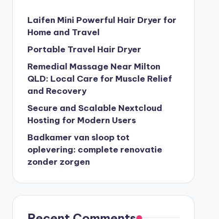
Laifen Mini Powerful Hair Dryer for
Home and Travel
Portable Travel Hair Dryer
Remedial Massage Near Milton
QLD: Local Care for Muscle Relief
and Recovery
Secure and Scalable Nextcloud
Hosting for Modern Users
Badkamer van sloop tot
oplevering: complete renovatie
zonder zorgen
Recent Comments