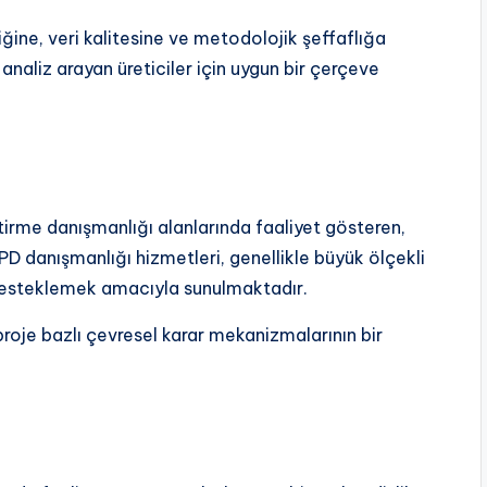
iğine, veri kalitesine ve metodolojik şeffaflığa
naliz arayan üreticiler için uygun bir çerçeve
irme danışmanlığı alanlarında faaliyet gösteren,
 EPD danışmanlığı hizmetleri, genellikle büyük ölçekli
desteklemek amacıyla sunulmaktadır.
 proje bazlı çevresel karar mekanizmalarının bir