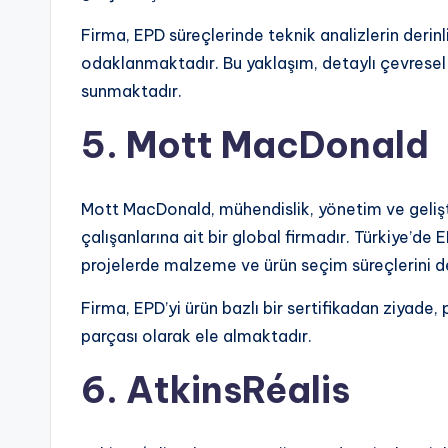
Firma, EPD süreçlerinde teknik analizlerin derinl
odaklanmaktadır. Bu yaklaşım, detaylı çevresel a
sunmaktadır.
5. Mott MacDonald
Mott MacDonald, mühendislik, yönetim ve gelişt
çalışanlarına ait bir global firmadır. Türkiye’de
projelerde malzeme ve ürün seçim süreçlerini 
Firma, EPD’yi ürün bazlı bir sertifikadan ziyade,
parçası olarak ele almaktadır.
6. AtkinsRéalis