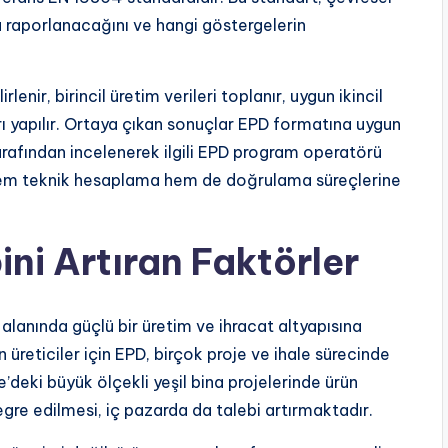
a raporlanacağını ve hangi göstergelerin
enir, birincil üretim verileri toplanır, uygun ikincil
arı yapılır. Ortaya çıkan sonuçlar EPD formatına uygun
arafından incelenerek ilgili EPD program operatörü
n hem teknik hesaplama hem de doğrulama süreçlerine
ini Artıran Faktörler
 alanında güçlü bir üretim ve ihracat altyapısına
 üreticiler için EPD, birçok proje ve ihale sürecinde
’deki büyük ölçekli yeşil bina projelerinde ürün
re edilmesi, iç pazarda da talebi artırmaktadır.