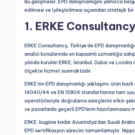
Bu gelişmeler, EPD danışmanlığını yalnızca belg
edilmesi ve iyileştirilmesi açısından stratejik bir
1. ERKE Consultanc
ERKE Consultancy, Türkiye’de EPD danışmanlığı 
analizi konularında en kapsamlı uzmanlığa sahi
yılında kurulan ERKE, İstanbul, Dubai ve Londra 
ölçekte hizmet sunmaktadır.
ERKE’nin EPD danışmanlığı yaklaşımı, ürün bazlı
14040/44 ve EN 15804 standartlarına tam uyum
operatörleriyle doğrulama süreçlerini etkin şeki
ve pazarlarda geçerli EPD’lerin hazırlanmasını 
ERKE, bugüne kadar Avustralya’dan Suudi Arabi
EPD sertifikasyon sürecini tamamlamıştır. Nippo