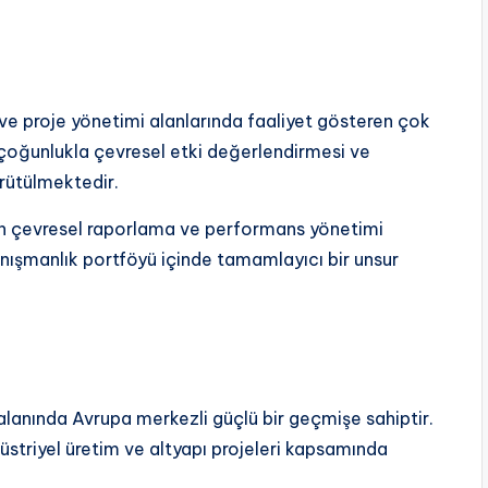
ve proje yönetimi alanlarında faaliyet gösteren çok
, çoğunlukla çevresel etki değerlendirmesi ve
yürütülmektedir.
ın çevresel raporlama ve performans yönetimi
anışmanlık portföyü içinde tamamlayıcı bir unsur
 alanında Avrupa merkezli güçlü bir geçmişe sahiptir.
üstriyel üretim ve altyapı projeleri kapsamında