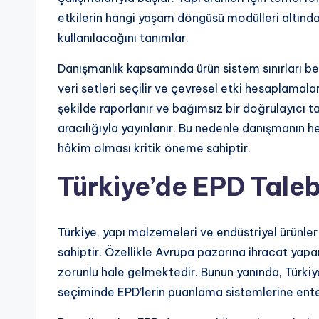
etkilerin hangi yaşam döngüsü modülleri altınd
kullanılacağını tanımlar.
Danışmanlık kapsamında ürün sistem sınırları belirl
veri setleri seçilir ve çevresel etki hesaplamal
şekilde raporlanır ve bağımsız bir doğrulayıcı t
aracılığıyla yayınlanır. Bu nedenle danışmanı
hâkim olması kritik öneme sahiptir.
Türkiye’de EPD Taleb
Türkiye, yapı malzemeleri ve endüstriyel ürünler
sahiptir. Özellikle Avrupa pazarına ihracat yapan
zorunlu hale gelmektedir. Bunun yanında, Türkiye
seçiminde EPD’lerin puanlama sistemlerine enteg