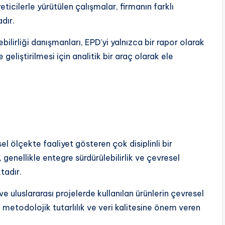
ticilerle yürütülen çalışmalar, firmanın farklı
dır.
ilirliği danışmanları, EPD’yi yalnızca bir rapor olarak
geliştirilmesi için analitik bir araç olarak ele
l ölçekte faaliyet gösteren çok disiplinli bir
 genellikle entegre sürdürülebilirlik ve çevresel
tadır.
ve uluslararası projelerde kullanılan ürünlerin çevresel
, metodolojik tutarlılık ve veri kalitesine önem veren